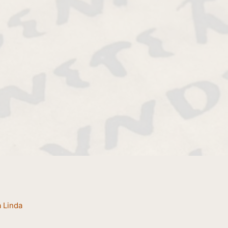
a Linda