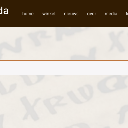
da
home
winkel
nieuws
over
media