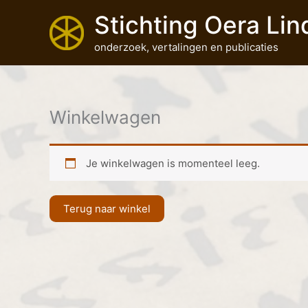
Ga
Stichting Oera Lin
naar
de
onderzoek, vertalingen en publicaties
inhoud
Winkelwagen
Je winkelwagen is momenteel leeg.
Terug naar winkel