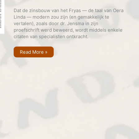
Dat de zinsbouw van het Fryas — de taal van Oera
Linda — modern zou zijn (en gemakkelijk te
vertalen), zoals door dr. Jensma in zijn
proefschrift werd beweerd, wordt middels enkele
citaten van specialisten ontkracht.
Vermeend
Read More »
moderne
zinsbouw