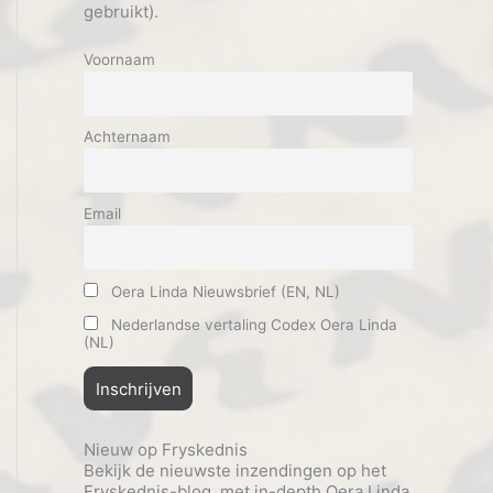
gebruikt).
Voornaam
Achternaam
Email
Oera Linda Nieuwsbrief (EN, NL)
Nederlandse vertaling Codex Oera Linda
(NL)
Nieuw op Fryskednis
Bekijk de nieuwste inzendingen op het
Fryskednis-blog, met in-depth Oera Linda