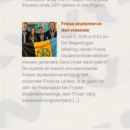
Studies sinds 2011 (alleen in het Engels).
Friese studenten in
den vreemde
on juli 5, 2026 at 6:53 pm
De Wageningse
afdeling vande Friese
studentenfederatieEen
nieuwe generatie Oera Linda-bestrijders?
De oudste en meest vooraanstaande
Friese studentenvereniging, het
corporale Frisia te Leiden, is er geen lid
van: de Federaasje fan Fryske
Studinteferienings, een ‘Frysk’-talig
samenwerkingsverband […]