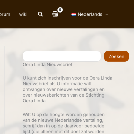
forum
wiki
Nederlands
Zoeken
Zoeken
Oera Linda Nieuwsbrief
U kunt zich inschrijven voor de Oera Linda
Nieuwsbrief als U informatie wilt
ontvangen over nieuwe vertalingen en
over nieuwsberichten van de Stichting
Oera Linda.
Wilt U op de hoogte worden gehouden
van de nieuwe Nederlandse vertaling,
schrijf dan in op de daarvoor bedoelde
lijst (die alleen met dit doel zal worden